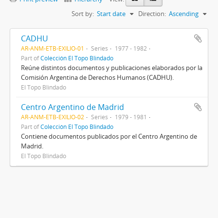
Sort by:
Start date
Direction:
Ascending
CADHU
AR-ANM-ETB-EXILIO-01
Series
1977 - 1982
Part of
Colección El Topo Blindado
Reúne distintos documentos y publicaciones elaborados por la
Comisión Argentina de Derechos Humanos (CADHU).
El Topo Blindado
Centro Argentino de Madrid
AR-ANM-ETB-EXILIO-02
Series
1979 - 1981
Part of
Colección El Topo Blindado
Contiene documentos publicados por el Centro Argentino de
Madrid.
El Topo Blindado