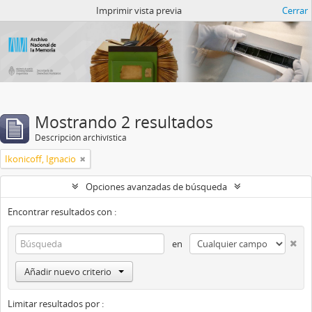
Catalogo del ANM
Imprimir vista previa
Cerrar
Mostrando 2 resultados
Descripción archivística
Ikonicoff, Ignacio
Opciones avanzadas de búsqueda
Encontrar resultados con :
en
Añadir nuevo criterio
Limitar resultados por :