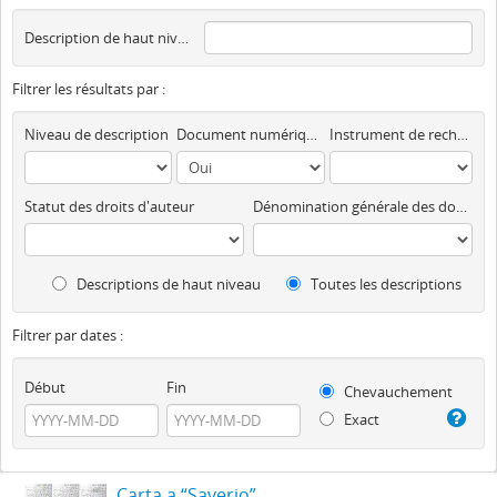
Description de haut niveau
Filtrer les résultats par :
Niveau de description
Document numérique disponible
Instrument de recherche
Statut des droits d'auteur
Dénomination générale des documents
Descriptions de haut niveau
Toutes les descriptions
Filtrer par dates :
Début
Fin
Chevauchement
Exact
Carta a “Saverio”