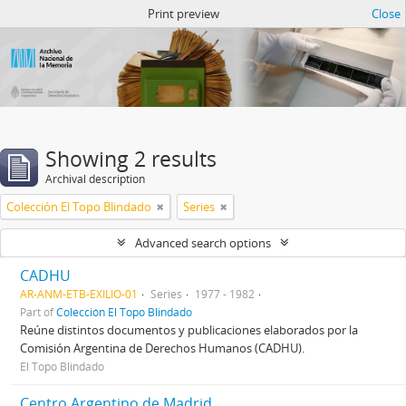
Atom del ANM
Print preview
Close
Showing 2 results
Archival description
Colección El Topo Blindado
Series
Advanced search options
CADHU
AR-ANM-ETB-EXILIO-01
Series
1977 - 1982
Part of
Colección El Topo Blindado
Reúne distintos documentos y publicaciones elaborados por la
Comisión Argentina de Derechos Humanos (CADHU).
El Topo Blindado
Centro Argentino de Madrid