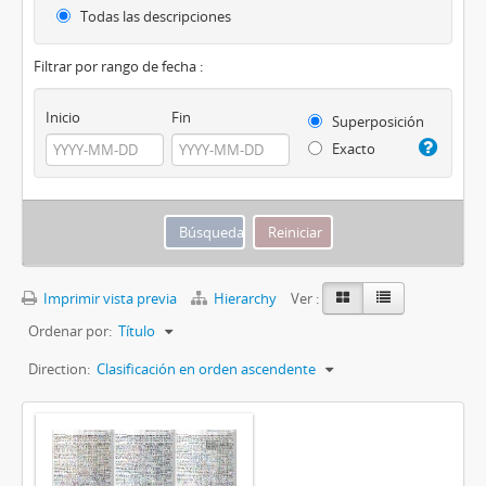
Todas las descripciones
Filtrar por rango de fecha :
Inicio
Fin
Superposición
Exacto
Imprimir vista previa
Hierarchy
Ver :
Ordenar por:
Título
Direction:
Clasificación en orden ascendente