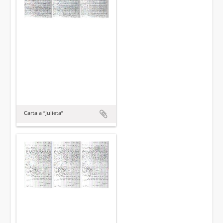
Carta a “Julieta”