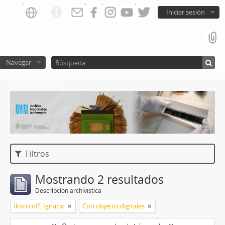
Iniciar sesión
Navegar
Catalogo del ANM
Filtros
Mostrando 2 resultados
Descripción archivística
Ikonicoff, Ignacio
Con objetos digitales