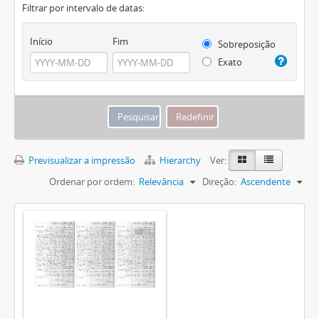
Filtrar por intervalo de datas:
Início
Fim
Sobreposição
Exato
Previsualizar a impressão
Hierarchy
Ver:
Ordenar por ordem:
Relevância
Direção:
Ascendente