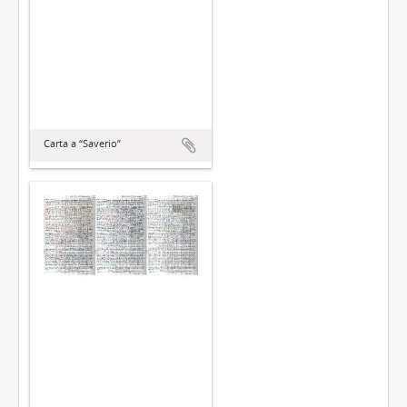
Carta a “Saverio”