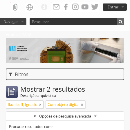
Entrar
Navegar
Atom del ANM
Filtros
Mostrar 2 resultados
Descrição arquivística
Ikonicoff, Ignacio
Com objeto digital
Opções de pesquisa avançada
Procurar resultados com: