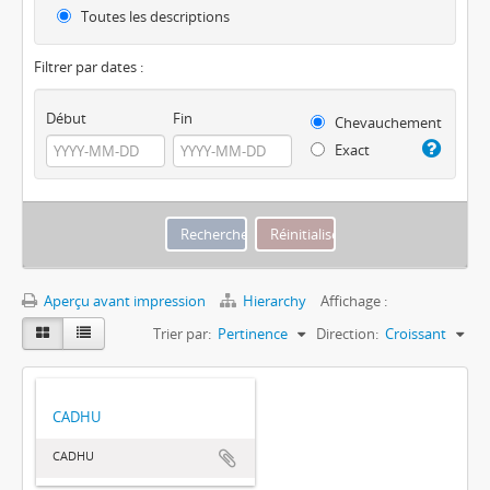
Toutes les descriptions
Filtrer par dates :
Début
Fin
Chevauchement
Exact
Aperçu avant impression
Hierarchy
Affichage :
Trier par:
Pertinence
Direction:
Croissant
CADHU
CADHU