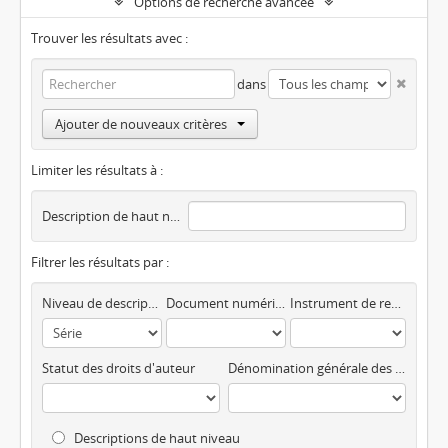
Options de recherche avancée
Trouver les résultats avec :
dans
Ajouter de nouveaux critères
Limiter les résultats à :
Description de haut niveau
Filtrer les résultats par :
Niveau de description
Document numérique disponible
Instrument de recherche
Statut des droits d'auteur
Dénomination générale des documents
Descriptions de haut niveau