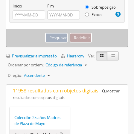
Início
Fim
Sobreposição
Exato
Previsualizar a impressão
Hierarchy
Ver:
Ordenar por ordem:
Código de referência
Direção:
Ascendente
11958 resultados com objetos digitais
Mostrar
resultados com objetos digitais
Colección 25 años Madres
de Plaza de Mayo