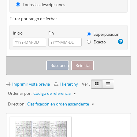
Todas las descripciones
Filtrar por rango de fecha :
Inicio
Fin
Superposición
Exacto
Imprimir vista previa
Hierarchy
Ver :
Ordenar por:
Código de referencia
Direction:
Clasificación en orden ascendente