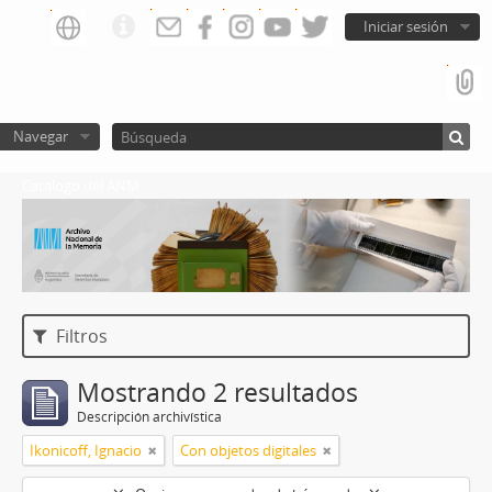
Iniciar sesión
Navegar
Catalogo del ANM
Filtros
Mostrando 2 resultados
Descripción archivística
Ikonicoff, Ignacio
Con objetos digitales