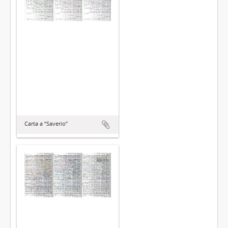
Carta a “Saverio”