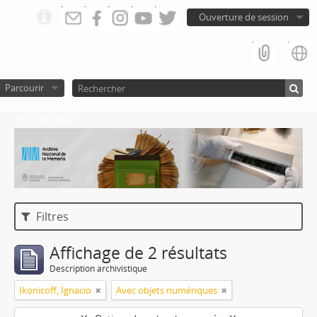
Ouverture de session
Parcourir
Atom del ANM
Filtres
Affichage de 2 résultats
Description archivistique
Ikonicoff, Ignacio
Avec objets numériques