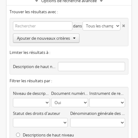
Options de recherche avancée
Trouver les résultats avec :
dans
Ajouter de nouveaux critères
Limiter les résultats à :
Description de haut niveau
Filtrer les résultats par :
Niveau de description
Document numérique disponible
Instrument de recherche
Statut des droits d'auteur
Dénomination générale des documents
Descriptions de haut niveau