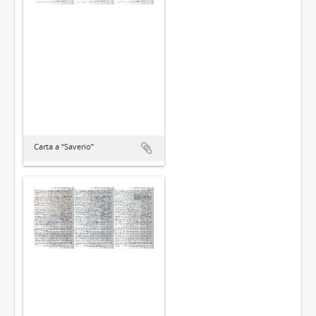
Carta a “Saverio”