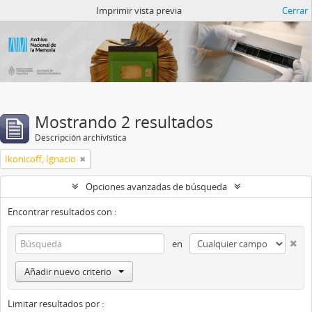
Catalogo del ANM
Imprimir vista previa
Cerrar
Mostrando 2 resultados
Descripción archivística
Ikonicoff, Ignacio
Opciones avanzadas de búsqueda
Encontrar resultados con :
en
Añadir nuevo criterio
Limitar resultados por :