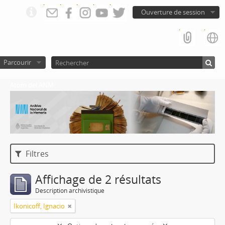
Ouverture de session
Parcourir
Atom del ANM
Filtres
Affichage de 2 résultats
Description archivistique
Ikonicoff, Ignacio