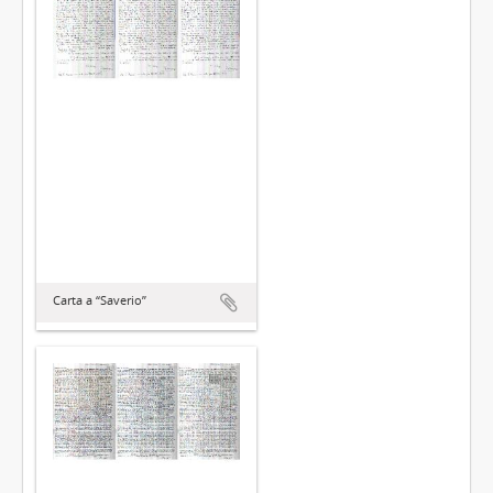
Carta a “Saverio”