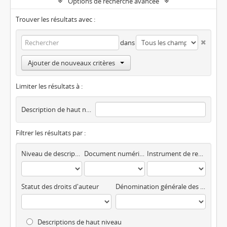
Options de recherche avancée
Trouver les résultats avec :
dans
Ajouter de nouveaux critères
Limiter les résultats à :
Description de haut niveau
Filtrer les résultats par :
Niveau de description
Document numérique disponible
Instrument de recherche
Statut des droits d'auteur
Dénomination générale des documents
Descriptions de haut niveau