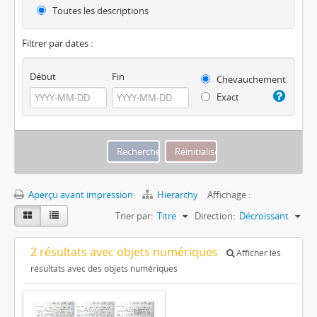
Toutes les descriptions
Filtrer par dates :
Début
Fin
Chevauchement
Exact
Aperçu avant impression
Hierarchy
Affichage :
Trier par:
Titre
Direction:
Décroissant
2 résultats avec objets numériques
Afficher les
résultats avec des objets numériques