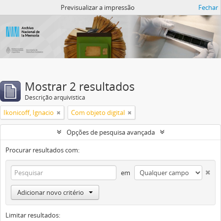
Atom del ANM
Previsualizar a impressão
Fechar
Mostrar 2 resultados
Descrição arquivística
Ikonicoff, Ignacio
Com objeto digital
Opções de pesquisa avançada
Procurar resultados com:
em
Adicionar novo critério
Limitar resultados: