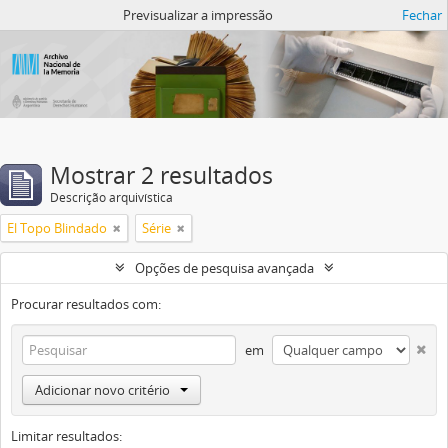
Atom del ANM
Previsualizar a impressão
Fechar
Mostrar 2 resultados
Descrição arquivística
El Topo Blindado
Série
Opções de pesquisa avançada
Procurar resultados com:
em
Adicionar novo critério
Limitar resultados: