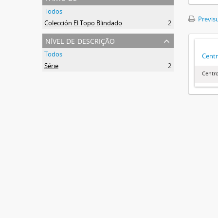
Todos
Previsu
Colección El Topo Blindado
2
nível de descrição
Todos
Centr
Série
2
Centr