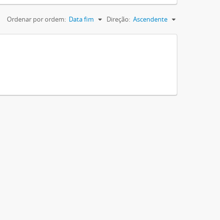
Ordenar por ordem:
Data fim
Direção:
Ascendente