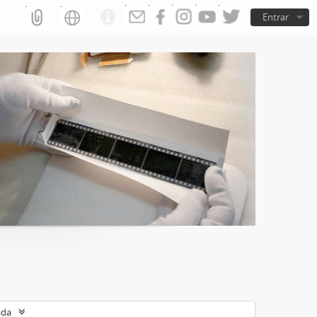
Entrar
ada