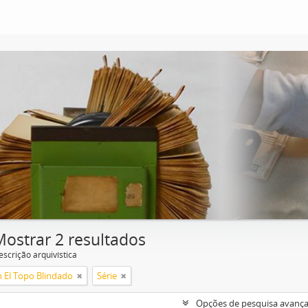
Mostrar 2 resultados
escrição arquivística
n El Topo Blindado
Série
Opções de pesquisa avanç