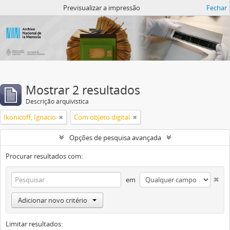
Atom del ANM
Previsualizar a impressão
Fechar
Mostrar 2 resultados
Descrição arquivística
Ikonicoff, Ignacio
Com objeto digital
Opções de pesquisa avançada
Procurar resultados com:
em
Adicionar novo critério
Limitar resultados: