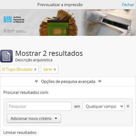
Atom del ANM
Previsualizar a impressão
Fechar
Mostrar 2 resultados
Descrição arquivística
El Topo Blindado
Série
Opções de pesquisa avançada
Procurar resultados com:
em
Adicionar novo critério
Limitar resultados: