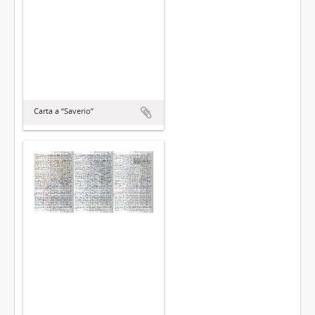
Carta a “Saverio”