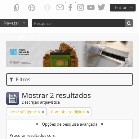
Entrar
Navegar
Atom del ANM
Filtros
Mostrar 2 resultados
Descrição arquivística
Ikonicoff, Ignacio
Com objeto digital
Opções de pesquisa avançada
Procurar resultados com: