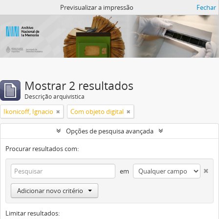
Atom del ANM
Previsualizar a impressão
Fechar
Mostrar 2 resultados
Descrição arquivística
Ikonicoff, Ignacio
Com objeto digital
Opções de pesquisa avançada
Procurar resultados com:
em
Adicionar novo critério
Limitar resultados: