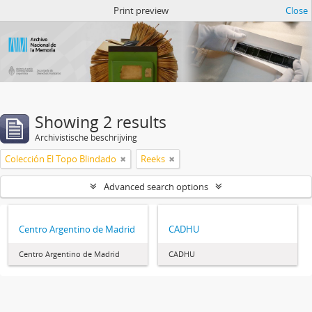
Atom del ANM
Print preview
Close
Showing 2 results
Archivistische beschrijving
Colección El Topo Blindado
Reeks
Advanced search options
Centro Argentino de Madrid
CADHU
Centro Argentino de Madrid
CADHU