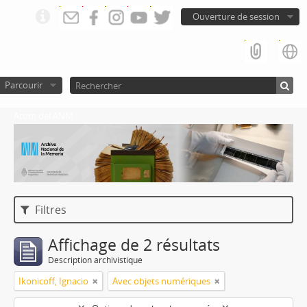
Ouverture de session
Parcourir
Atom del ANM
Filtres
Affichage de 2 résultats
Description archivistique
Ikonicoff, Ignacio
Avec objets numériques