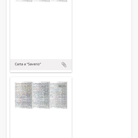
Carta a “Saverio”