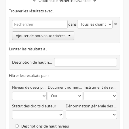
Options de recherche avancée
Trouver les résultats avec :
dans
Ajouter de nouveaux critères
Limiter les résultats à :
Description de haut niveau
Filtrer les résultats par :
Niveau de description
Document numérique disponible
Instrument de recherche
Statut des droits d'auteur
Dénomination générale des documents
Descriptions de haut niveau