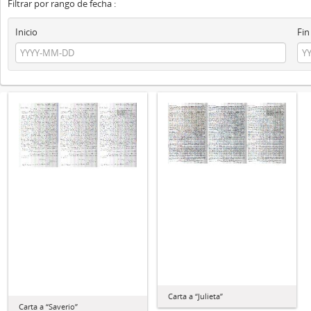
Filtrar por rango de fecha :
Inicio
Fin
Carta a “Julieta”
Carta a “Saverio”