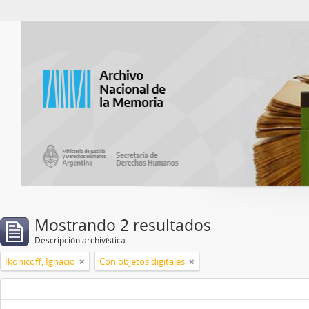
Catalogo del ANM
Mostrando 2 resultados
Descripción archivística
Ikonicoff, Ignacio
Con objetos digitales