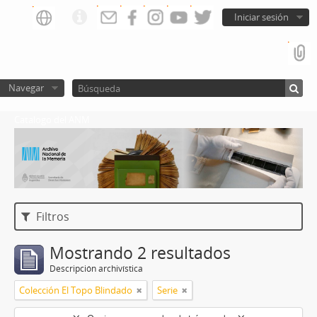
Iniciar sesión
Navegar
Catalogo del ANM
Filtros
Mostrando 2 resultados
Descripción archivística
Colección El Topo Blindado
Serie