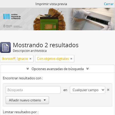
Catalogo del ANM
Imprimir vista previa
Cerrar
Mostrando 2 resultados
Descripción archivística
Ikonicoff, Ignacio
Con objetos digitales
Opciones avanzadas de búsqueda
Encontrar resultados con :
en
Añadir nuevo criterio
Limitar resultados por :