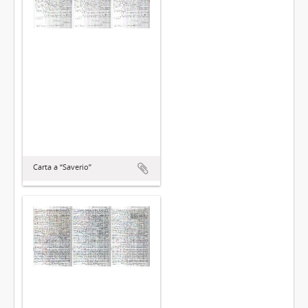
Carta a “Saverio”