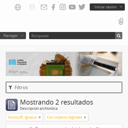
Iniciar sesión
Navegar
Catalogo del ANM
Filtros
Mostrando 2 resultados
Descripción archivística
Ikonicoff, Ignacio
Con objetos digitales