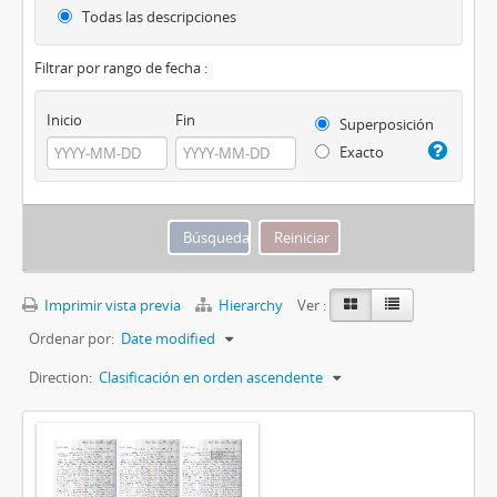
Todas las descripciones
Filtrar por rango de fecha :
Inicio
Fin
Superposición
Exacto
Imprimir vista previa
Hierarchy
Ver :
Ordenar por:
Date modified
Direction:
Clasificación en orden ascendente