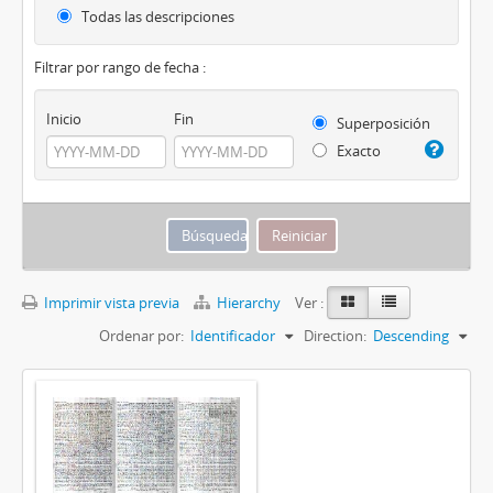
Todas las descripciones
Filtrar por rango de fecha :
Inicio
Fin
Superposición
Exacto
Imprimir vista previa
Hierarchy
Ver :
Ordenar por:
Identificador
Direction:
Descending