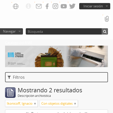
Iniciar sesión
Navegar
Catalogo del ANM
Filtros
Mostrando 2 resultados
Descripción archivística
Ikonicoff, Ignacio
Con objetos digitales