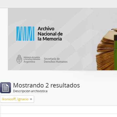
Catalogo del ANM
Mostrando 2 resultados
Descripción archivística
Ikonicoff, Ignacio