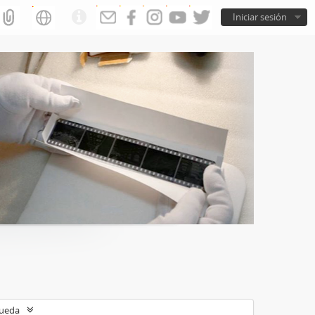
Iniciar sesión
queda