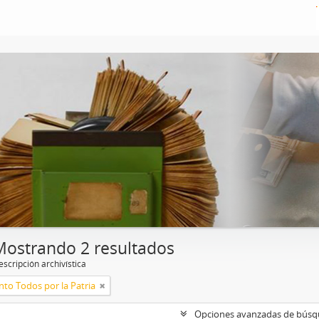
Mostrando 2 resultados
scripción archivística
to Todos por la Patria
Opciones avanzadas de bús