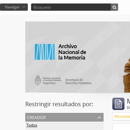
Navegar
Catalogo del ANM
Restringir resultados por:
De
creador
Movimien
Todos