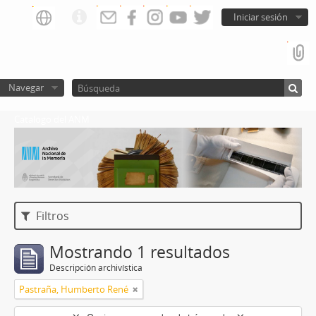
Iniciar sesión
Navegar
Catalogo del ANM
Filtros
Mostrando 1 resultados
Descripción archivística
Pastraña, Humberto René