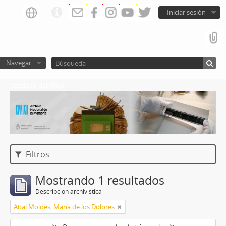
Iniciar sesión
Navegar
Catalogo del ANM
Filtros
Mostrando 1 resultados
Descripción archivística
Abal Moldes, María de los Dolores