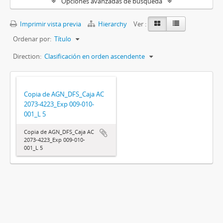
Opciones avanzadas de búsqueda
Imprimir vista previa
Hierarchy
Ver :
Ordenar por:
Título
Direction:
Clasificación en orden ascendente
Copia de AGN_DFS_Caja AC
2073-4223_Exp 009-010-
001_L 5
Copia de AGN_DFS_Caja AC
2073-4223_Exp 009-010-
001_L 5