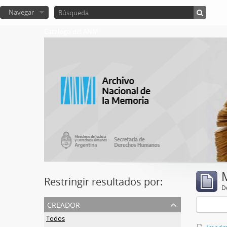
Navegar
Catalogo del ANM
Restringir resultados por:
De
creador
Todos