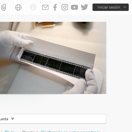
Iniciar sesión
queda