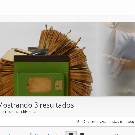
Mostrando 3 resultados
scripción archivística
Opciones avanzadas de bús