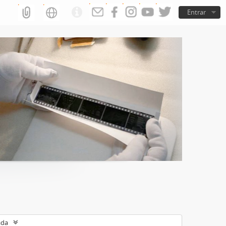
Entrar
ada