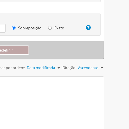
Sobreposição
Exato
nar por ordem:
Data modificada
Direção:
Ascendente