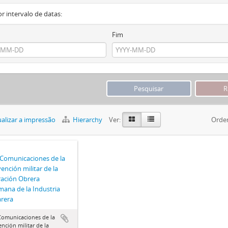
or intervalo de datas:
Fim
alizar a impressão
Hierarchy
Ver:
Orde
 Comunicaciones de la
vención militar de la
ación Obrera
ana de la Industria
rera
Comunicaciones de la
ención militar de la