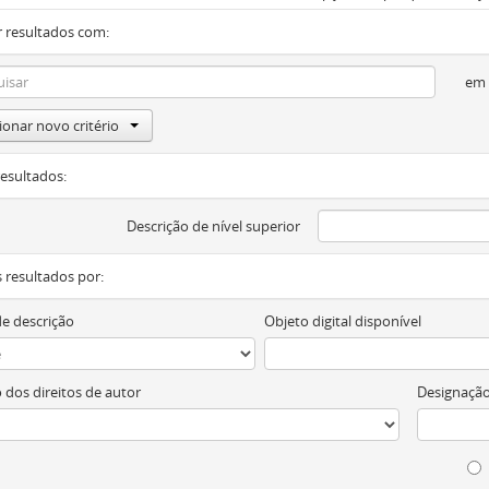
 resultados com:
em
ionar novo critério
resultados:
Descrição de nível superior
os resultados por:
de descrição
Objeto digital disponível
 dos direitos de autor
Designação