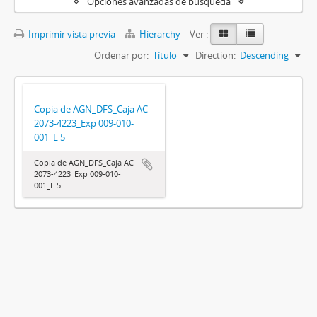
Opciones avanzadas de búsqueda
Imprimir vista previa
Hierarchy
Ver :
Ordenar por:
Título
Direction:
Descending
Copia de AGN_DFS_Caja AC
2073-4223_Exp 009-010-
001_L 5
Copia de AGN_DFS_Caja AC
2073-4223_Exp 009-010-
001_L 5