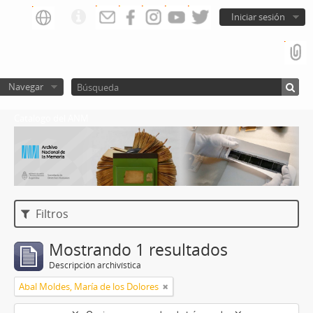
Iniciar sesión
Navegar
Catalogo del ANM
Filtros
Mostrando 1 resultados
Descripción archivística
Abal Moldes, María de los Dolores