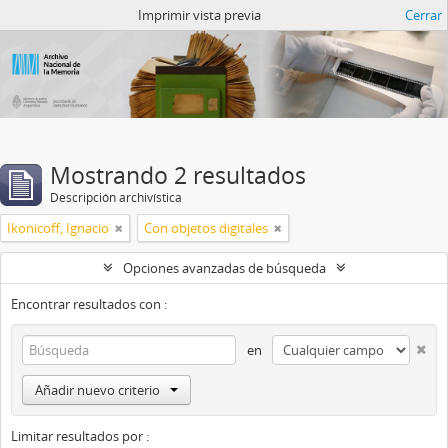
Catalogo del ANM
Imprimir vista previa
Cerrar
Mostrando 2 resultados
Descripción archivística
Ikonicoff, Ignacio
Con objetos digitales
Opciones avanzadas de búsqueda
Encontrar resultados con :
en
Añadir nuevo criterio
Limitar resultados por :