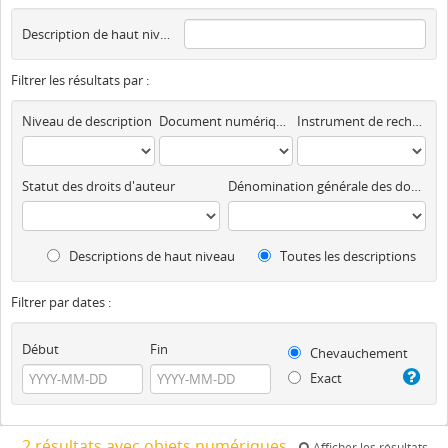
Description de haut niveau
Filtrer les résultats par :
Niveau de description
Document numérique disponible
Instrument de recherche
Statut des droits d'auteur
Dénomination générale des documents
Descriptions de haut niveau
Toutes les descriptions
Filtrer par dates :
Début
Fin
Chevauchement
Exact
2 résultats avec objets numériques
Afficher les résultats