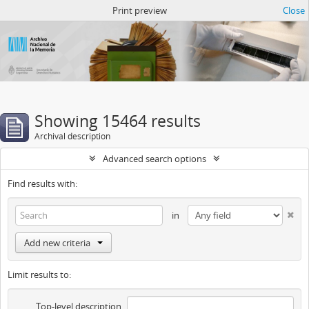
Atom del ANM
Print preview
Close
Showing 15464 results
Archival description
Advanced search options
Find results with:
in
Add new criteria
Limit results to:
Top-level description