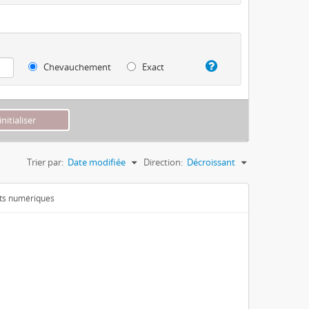
Chevauchement
Exact
Trier par:
Date modifiée
Direction:
Décroissant
ets numériques