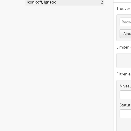
Ikonicoff, Ignacio
2
Trouver 
Ajou
Limiter l
Filtrer l
Niveau
Statut