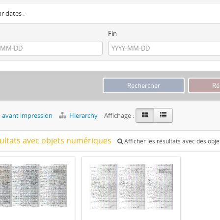
ar dates :
Fin
 avant impression
Hierarchy
Affichage :
sultats avec objets numériques
Afficher les résultats avec des obj