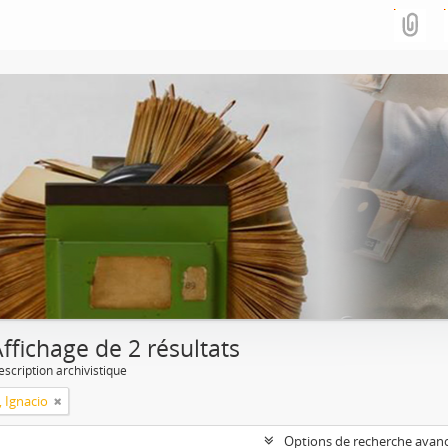
ffichage de 2 résultats
escription archivistique
, Ignacio
Options de recherche avan