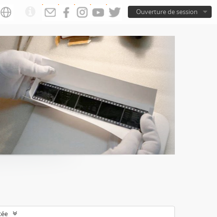
Ouverture de session
cée