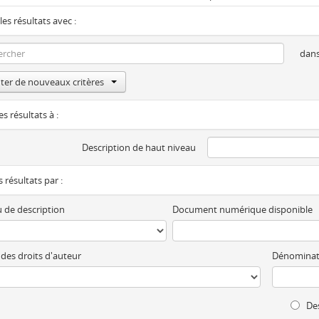
les résultats avec :
dan
ter de nouveaux critères
es résultats à :
Description de haut niveau
es résultats par :
 de description
Document numérique disponible
 des droits d'auteur
Dénominat
Des