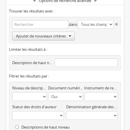
Options de recherche avancée
Trouver les résultats avec :
dans
Ajouter de nouveaux critères
Limiter les résultats à :
Description de haut niveau
Filtrer les résultats par :
Niveau de description
Document numérique disponible
Instrument de recherche
Statut des droits d'auteur
Dénomination générale des documents
Descriptions de haut niveau