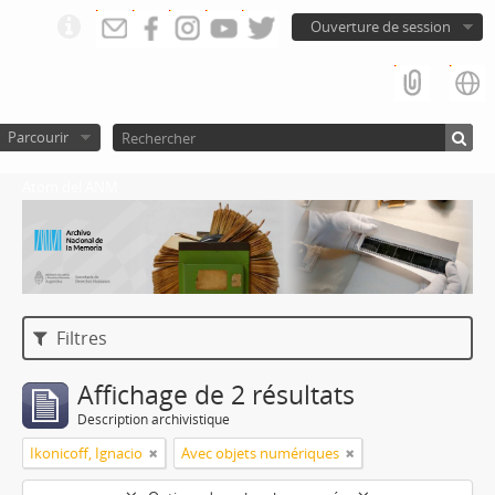
Ouverture de session
Parcourir
Atom del ANM
Filtres
Affichage de 2 résultats
Description archivistique
Ikonicoff, Ignacio
Avec objets numériques