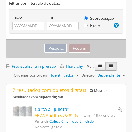
Filtrar por intervalo de datas:
Início
Fim
Sobreposição
Exato
Previsualizar a impressão
Hierarchy
Ver:
Ordenar por ordem:
Identificador
Direção:
Descendente
2 resultados com objetos digitais
Mostrar
resultados com objetos digitais
Carta a “Julieta”
AR-ANM-ETB-EXILIO-01-46
Item
1977 enero 7
Parte de
Colección El Topo Blindado
Ikonicoff, Ignacio