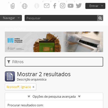
Entrar
Navegar
Atom del ANM
Filtros
Mostrar 2 resultados
Descrição arquivística
Ikonicoff, Ignacio
Opções de pesquisa avançada
Procurar resultados com: