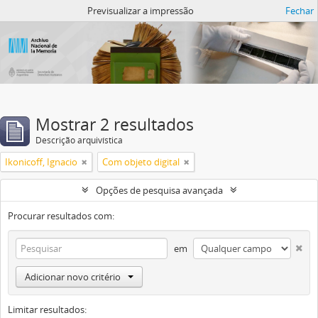
Atom del ANM
Previsualizar a impressão
Fechar
Mostrar 2 resultados
Descrição arquivística
Ikonicoff, Ignacio
Com objeto digital
Opções de pesquisa avançada
Procurar resultados com:
em
Adicionar novo critério
Limitar resultados: