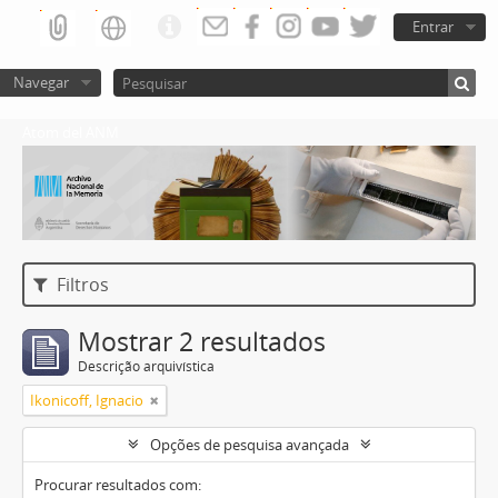
Entrar
Navegar
Atom del ANM
Filtros
Mostrar 2 resultados
Descrição arquivística
Ikonicoff, Ignacio
Opções de pesquisa avançada
Procurar resultados com: