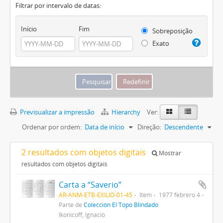
Filtrar por intervalo de datas:
Início
Fim
Sobreposição
Exato
Previsualizar a impressão
Hierarchy
Ver:
Ordenar por ordem:
Data de início
Direção:
Descendente
2 resultados com objetos digitais
Mostrar
resultados com objetos digitais
Carta a “Saverio”
AR-ANM-ETB-EXILIO-01-45
Item
1977 febrero 4
Parte de
Colección El Topo Blindado
Ikonicoff, Ignacio