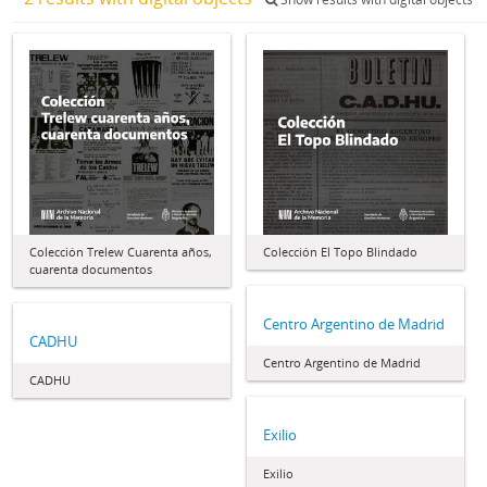
Colección Trelew Cuarenta años,
Colección El Topo Blindado
cuarenta documentos
Centro Argentino de Madrid
CADHU
Centro Argentino de Madrid
CADHU
Exilio
Exilio