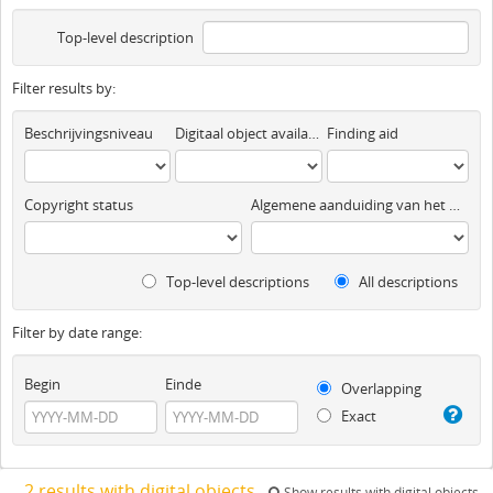
Top-level description
Filter results by:
Beschrijvingsniveau
Digitaal object available
Finding aid
Copyright status
Algemene aanduiding van het materiaal
Top-level descriptions
All descriptions
Filter by date range:
Begin
Einde
Overlapping
Exact
2 results with digital objects
Show results with digital objects