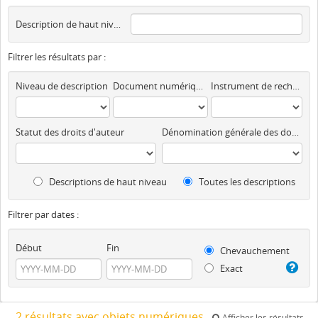
Description de haut niveau
Filtrer les résultats par :
Niveau de description
Document numérique disponible
Instrument de recherche
Statut des droits d'auteur
Dénomination générale des documents
Descriptions de haut niveau
Toutes les descriptions
Filtrer par dates :
Début
Fin
Chevauchement
Exact
2 résultats avec objets numériques
Afficher les résultats