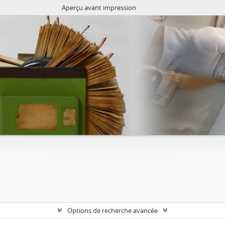
Aperçu avant impression
Options de recherche avancée