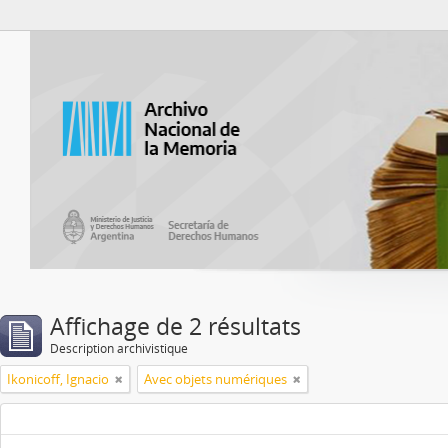
Atom del ANM
Affichage de 2 résultats
Description archivistique
Ikonicoff, Ignacio
Avec objets numériques