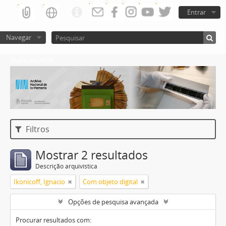
Entrar
Navegar
Atom del ANM
Filtros
Mostrar 2 resultados
Descrição arquivística
Ikonicoff, Ignacio
Com objeto digital
Opções de pesquisa avançada
Procurar resultados com: