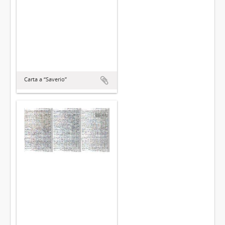
Carta a “Saverio”