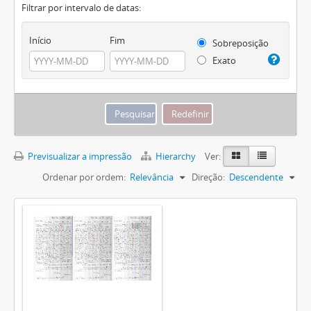
Filtrar por intervalo de datas:
Início
Fim
Sobreposição
Exato
Previsualizar a impressão
Hierarchy
Ver:
Ordenar por ordem:
Relevância
Direção:
Descendente