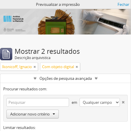
Atom del ANM
Previsualizar a impressão
Fechar
Mostrar 2 resultados
Descrição arquivística
Ikonicoff, Ignacio
Com objeto digital
Opções de pesquisa avançada
Procurar resultados com:
em
Adicionar novo critério
Limitar resultados: