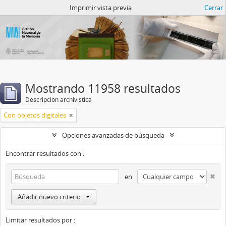
Catalogo del ANM
Imprimir vista previa
Cerrar
Mostrando 11958 resultados
Descripción archivística
Con objetos digitales
Opciones avanzadas de búsqueda
Encontrar resultados con :
en
Añadir nuevo criterio
Limitar resultados por :