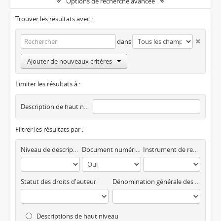
Options de recherche avancée
Trouver les résultats avec :
dans
Ajouter de nouveaux critères
Limiter les résultats à :
Description de haut niveau
Filtrer les résultats par :
Niveau de description
Document numérique disponible
Instrument de recherche
Statut des droits d'auteur
Dénomination générale des documents
Descriptions de haut niveau