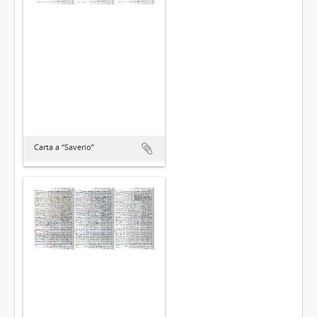
Carta a “Saverio”