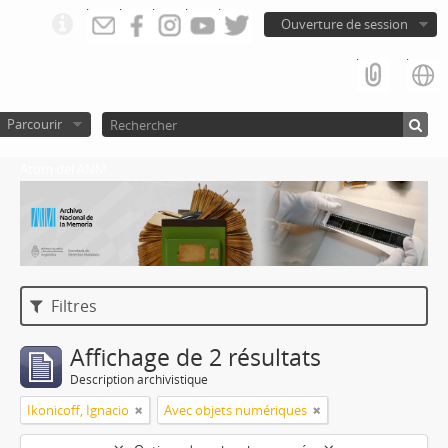
Ouverture de session
Parcourir
Atom del ANM
Filtres
Affichage de 2 résultats
Description archivistique
Ikonicoff, Ignacio
Avec objets numériques