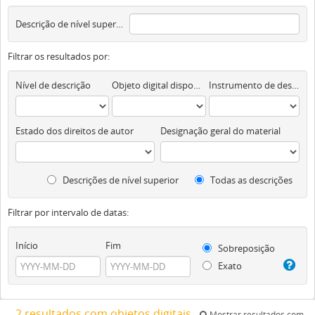
Descrição de nível superior
Filtrar os resultados por:
Nível de descrição
Objeto digital disponível
Instrumento de descrição documental
Estado dos direitos de autor
Designação geral do material
Descrições de nível superior
Todas as descrições
Filtrar por intervalo de datas:
Início
Fim
Sobreposição
Exato
2 resultados com objetos digitais
Mostrar resultados com