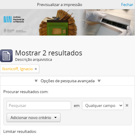
Atom del ANM
Previsualizar a impressão
Fechar
Mostrar 2 resultados
Descrição arquivística
Ikonicoff, Ignacio
Opções de pesquisa avançada
Procurar resultados com:
em
Adicionar novo critério
Limitar resultados: