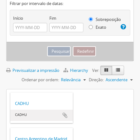
Filtrar por intervalo de datas:
Início
Fim
Sobreposição
Exato
Previsualizar a impressão
Hierarchy
Ver:
Ordenar por ordem:
Relevância
Direção:
Ascendente
CADHU
CADHU
Centro Argentino de Madrid